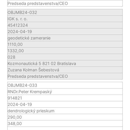
Predseda predstavenstva/CEO
OBJMB24-032
IGK s. r. o.
45412324
2024-04-19
geodetické zameranie
1110,00
1332,00
028
Kozmonautická 5 821 02 Bratislava
Zuzana Kolman Šebestová
Predseda predstavenstva/CEO
OBJMB24-033
RNDr.Peter Krempaský
914821
2024-04-19
dendrologický prieskum
290,00
348,00
-