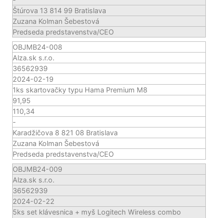
Štúrova 13 814 99 Bratislava
Zuzana Kolman Šebestová
Predseda predstavenstva/CEO
OBJMB24-008
Alza.sk s.r.o.
36562939
2024-02-19
1ks skartovačky typu Hama Premium M8
91,95
110,34
-
Karadžičova 8 821 08 Bratislava
Zuzana Kolman Šebestová
Predseda predstavenstva/CEO
OBJMB24-009
Alza.sk s.r.o.
36562939
2024-02-22
5ks set klávesnica + myš Logitech Wireless combo