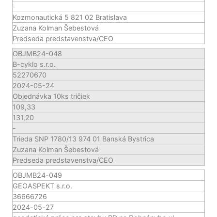
-
Kozmonautická 5 821 02 Bratislava
Zuzana Kolman Šebestová
Predseda predstavenstva/CEO
OBJMB24-048
B-cyklo s.r.o.
52270670
2024-05-24
Objednávka 10ks tričiek
109,33
131,20
-
Trieda SNP 1780/13 974 01 Banská Bystrica
Zuzana Kolman Šebestová
Predseda predstavenstva/CEO
OBJMB24-049
GEOASPEKT s.r.o.
36666726
2024-05-27