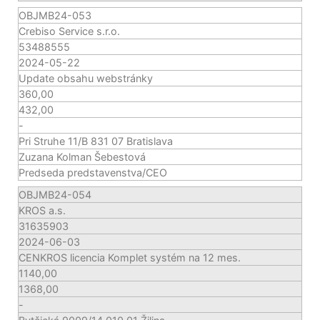
OBJMB24-053
Crebiso Service s.r.o.
53488555
2024-05-22
Update obsahu webstránky
360,00
432,00
-
Pri Struhe 11/B 831 07 Bratislava
Zuzana Kolman Šebestová
Predseda predstavenstva/CEO
OBJMB24-054
KROS a.s.
31635903
2024-06-03
CENKROS licencia Komplet systém na 12 mes.
1140,00
1368,00
-