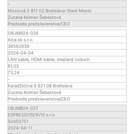
-
Mostová 2 811 02 Bratislava-Staré Mesto
Zuzana Kolman Šebestová
Predseda predstavenstva/CEO
OBJMB24-026
Alza.sk s.r.o.
36562939
2024-04-04
LAN káble, HDMI káble, stlačený vzduch
61,03
73,24
-
Karadžičova 8 821 08 Bratislava
Zuzana Kolman Šebestová
Predseda predstavenstva/CEO
OBJMB24-027
ESPRESSOSERVIS s.r.o.
50450751
2024-04-11