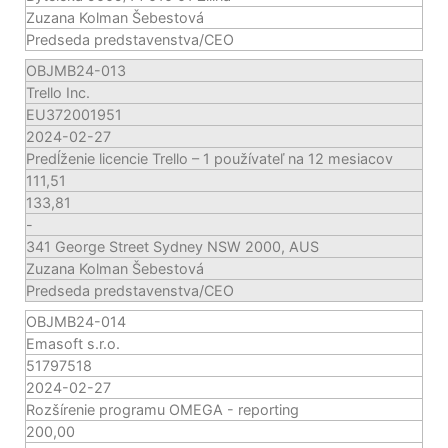
Zuzana Kolman Šebestová
Predseda predstavenstva/CEO
OBJMB24-013
Trello Inc.
EU372001951
2024-02-27
Predĺženie licencie Trello – 1 používateľ na 12 mesiacov
111,51
133,81
-
341 George Street Sydney NSW 2000, AUS
Zuzana Kolman Šebestová
Predseda predstavenstva/CEO
OBJMB24-014
Emasoft s.r.o.
51797518
2024-02-27
Rozšírenie programu OMEGA - reporting
200,00