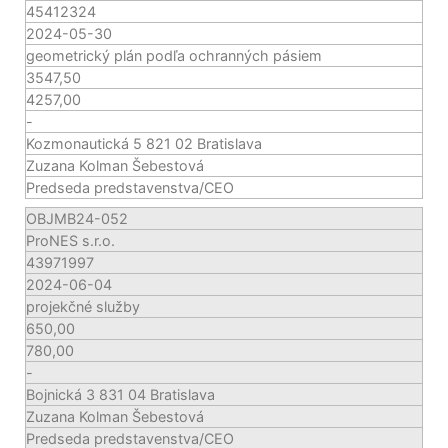
45412324
2024-05-30
geometrický plán podľa ochranných pásiem
3547,50
4257,00
-
Kozmonautická 5 821 02 Bratislava
Zuzana Kolman Šebestová
Predseda predstavenstva/CEO
OBJMB24-052
ProNES s.r.o.
43971997
2024-06-04
projekčné služby
650,00
780,00
-
Bojnická 3 831 04 Bratislava
Zuzana Kolman Šebestová
Predseda predstavenstva/CEO