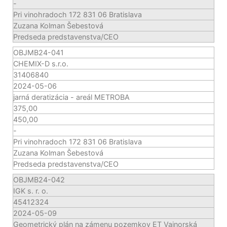
-
Pri vinohradoch 172 831 06 Bratislava
Zuzana Kolman Šebestová
Predseda predstavenstva/CEO
OBJMB24-041
CHEMIX-D s.r.o.
31406840
2024-05-06
jarná deratizácia - areál METROBA
375,00
450,00
-
Pri vinohradoch 172 831 06 Bratislava
Zuzana Kolman Šebestová
Predseda predstavenstva/CEO
OBJMB24-042
IGK s. r. o.
45412324
2024-05-09
Geometrický plán na zámenu pozemkov ET Vajnorská