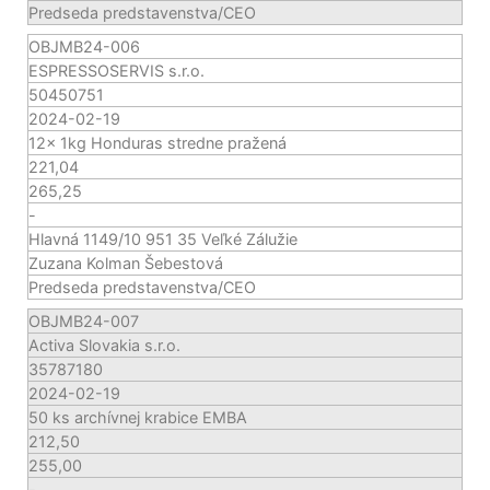
Predseda predstavenstva/CEO
OBJMB24-006
ESPRESSOSERVIS s.r.o.
50450751
2024-02-19
12x 1kg Honduras stredne pražená
221,04
265,25
-
Hlavná 1149/10 951 35 Veľké Zálužie
Zuzana Kolman Šebestová
Predseda predstavenstva/CEO
OBJMB24-007
Activa Slovakia s.r.o.
35787180
2024-02-19
50 ks archívnej krabice EMBA
212,50
255,00
-