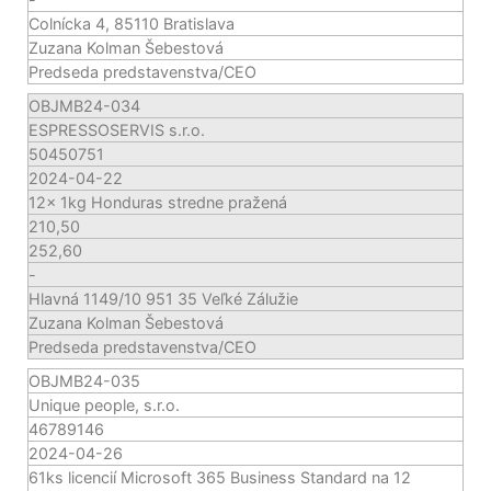
Colnícka 4, 85110 Bratislava
Zuzana Kolman Šebestová
Predseda predstavenstva/CEO
OBJMB24-034
ESPRESSOSERVIS s.r.o.
50450751
2024-04-22
12x 1kg Honduras stredne pražená
210,50
252,60
-
Hlavná 1149/10 951 35 Veľké Zálužie
Zuzana Kolman Šebestová
Predseda predstavenstva/CEO
OBJMB24-035
Unique people, s.r.o.
46789146
2024-04-26
61ks licencií Microsoft 365 Business Standard na 12