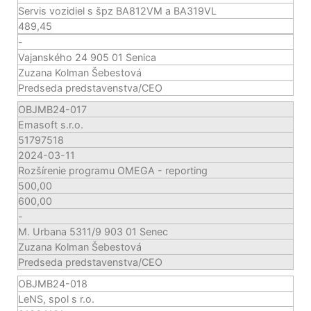
Servis vozidiel s špz BA812VM a BA319VL
489,45
-
Vajanského 24 905 01 Senica
Zuzana Kolman Šebestová
Predseda predstavenstva/CEO
OBJMB24-017
Emasoft s.r.o.
51797518
2024-03-11
Rozšírenie programu OMEGA - reporting
500,00
600,00
-
M. Urbana 5311/9 903 01 Senec
Zuzana Kolman Šebestová
Predseda predstavenstva/CEO
OBJMB24-018
LeNS, spol s r.o.