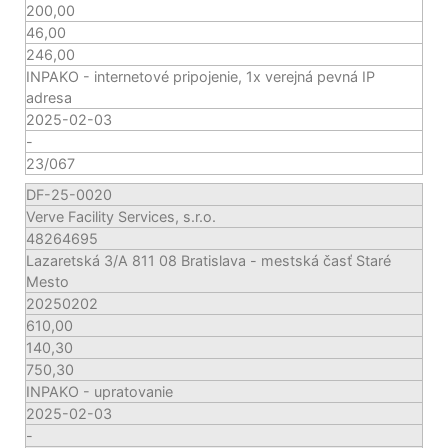
200,00
46,00
246,00
INPAKO - internetové pripojenie, 1x verejná pevná IP
adresa
2025-02-03
-
23/067
DF-25-0020
Verve Facility Services, s.r.o.
48264695
Lazaretská 3/A 811 08 Bratislava - mestská časť Staré
Mesto
20250202
610,00
140,30
750,30
INPAKO - upratovanie
2025-02-03
-