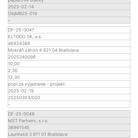
2025-02-14
ObjMB25-016
-
DF-25-0047
ELTODO SK, a.s.
46924388
Mokráň záhon 4 821 04 Bratislava
2025340098
10,00
2,30
12,30
popl.za vyjadrenie - projekt
2025-02-19
20250303/020
-
DF-25-0048
MST Partners, s.r.o.
36861545
Laurinská 3 811 01 Bratislava