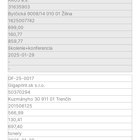
31635903
Bytčická 9009/14 010 01 Žilina
1825007742
699,00
160,77
859,77
školenie+konferencia
2025-01-29
-
-
DF-25-0017
Gigaprint.sk s.r.o.
50370294
Kuzmányho 30 911 01 Trenčín
201506125
566,99
130,41
697,40
tonery