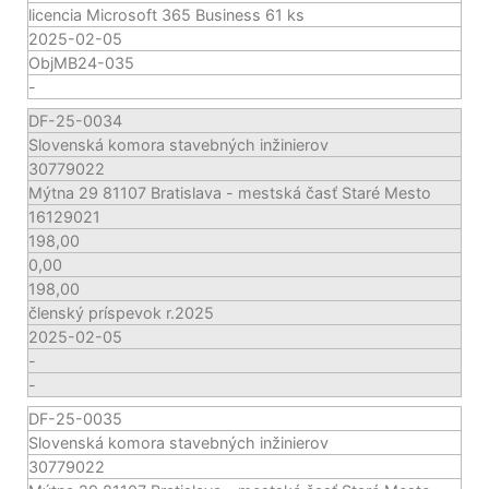
licencia Microsoft 365 Business 61 ks
2025-02-05
ObjMB24-035
-
DF-25-0034
Slovenská komora stavebných inžinierov
30779022
Mýtna 29 81107 Bratislava - mestská časť Staré Mesto
16129021
198,00
0,00
198,00
členský príspevok r.2025
2025-02-05
-
-
DF-25-0035
Slovenská komora stavebných inžinierov
30779022