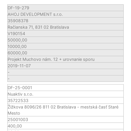
DF-19-279
AHOJ DEVELOPMENT s.r.o.
35908378
Račianska 71, 831 02 Bratislava
V190154
50000,00
10000,00
60000,00
Projekt Muchovo nám. 12 + urovnanie sporu
2019-11-07
-
-
DF-25-0001
Nuaktiv s.r.o.
35722533
Žižkova 8096/26 811 02 Bratislava - mestská časť Staré
Mesto
25001003
400,00