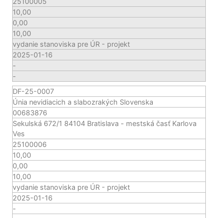
25100005
10,00
0,00
10,00
vydanie stanoviska pre ÚR - projekt
2025-01-16
-
-
DF-25-0007
Únia nevidiacich a slabozrakých Slovenska
00683876
Sekulská 672/1 84104 Bratislava - mestská časť Karlova
Ves
25100006
10,00
0,00
10,00
vydanie stanoviska pre ÚR - projekt
2025-01-16
-