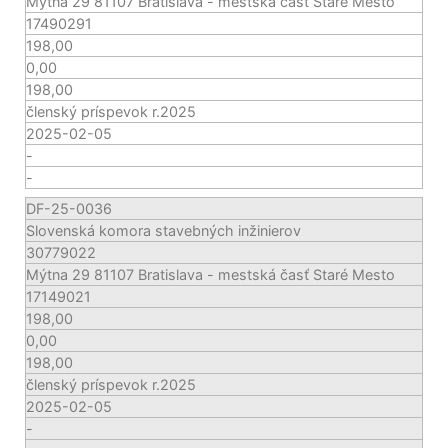
Mýtna 29 81107 Bratislava - mestská časť Staré Mesto
17490291
198,00
0,00
198,00
členský príspevok r.2025
2025-02-05
-
-
DF-25-0036
Slovenská komora stavebných inžinierov
30779022
Mýtna 29 81107 Bratislava - mestská časť Staré Mesto
17149021
198,00
0,00
198,00
členský príspevok r.2025
2025-02-05
-