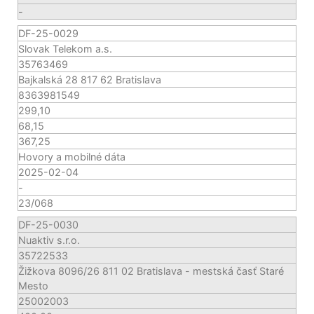
-
DF-25-0029
Slovak Telekom a.s.
35763469
Bajkalská 28 817 62 Bratislava
8363981549
299,10
68,15
367,25
Hovory a mobilné dáta
2025-02-04
-
23/068
DF-25-0030
Nuaktiv s.r.o.
35722533
Žižkova 8096/26 811 02 Bratislava - mestská časť Staré
Mesto
25002003