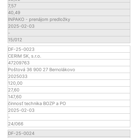
7,57
40,49
INPAKO - prenájom predložky
2025-02-03
-
15/012
DF-25-0023
CERIM SK, s.r.o.
47209763
Poštová 36 900 27 Bernolákovo
2025033
120,00
27,60
147,60
činnosť technika BOZP a PO
2025-02-03
-
24/066
DF-25-0024