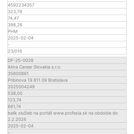
4592234357
323,79
74,47
398,26
PHM
2025-02-04
-
23/016
DF-25-0028
Alma Career Slovakia s.r.o.
35800861
Pribinova 19 811 09 Bratislava
2025004249
538,00
123,74
661,74
balík služieb na portáli www.profesia.sk na obdobie do
2.2.2026
2025-02-04
-