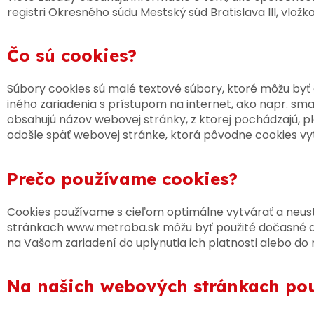
registri Okresného súdu Mestský súd Bratislava III, vlož
Čo sú cookies?
Súbory cookies sú malé textové súbory, ktoré môžu byť
iného zariadenia s prístupom na internet, ako napr. sm
obsahujú názov webovej stránky, z ktorej pochádzajú, p
odošle späť webovej stránke, ktorá pôvodne cookies vyt
Prečo používame cookies?
Cookies používame s cieľom optimálne vytvárať a neustá
stránkach www.metroba.sk môžu byť použité dočasné a t
na Vašom zariadení do uplynutia ich platnosti alebo do
Na našich webových stránkach pou