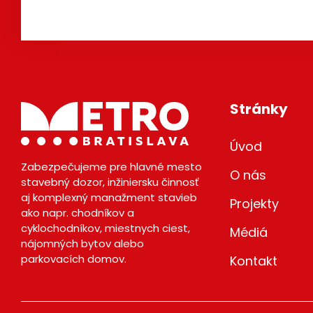
Stránky
Úvod
Zabezpečujeme pre hlavné mesto
O nás
stavebný dozor, inžiniersku činnosť
aj komplexný manažment stavieb
Projekty
ako napr. chodníkov a
cyklochodníkov, miestnych ciest,
Médiá
nájomných bytov alebo
parkovacích domov.
Kontakt