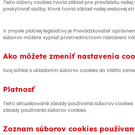
Tieto súbory cookies tvoria základ pre prevádzku našej
poskytovať služby, ktoré tvoria základ našej webovej s
V zmysle platnej legislatívy je Prevádzkovateľ oprávne
súborov môžete vypnúť prostredníctvom nastavení Váš
Ako môžete zmeniť nastavenia coo
Svoj súhlas s ukladaním súborov cookies do Vášho zari
Platnosť
Tieto aktualizované zásady používania súborov cookies n
zásady používania súborov cookies.
Zoznam súborov cookies používan