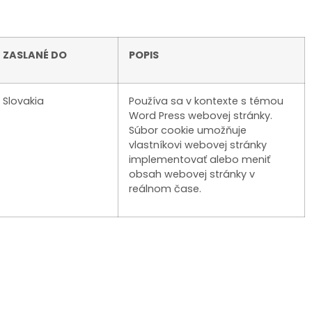
ZASLANÉ DO
POPIS
Slovakia
Používa sa v kontexte s témou
Word Press webovej stránky.
Súbor cookie umožňuje
vlastníkovi webovej stránky
implementovať alebo meniť
obsah webovej stránky v
reálnom čase.