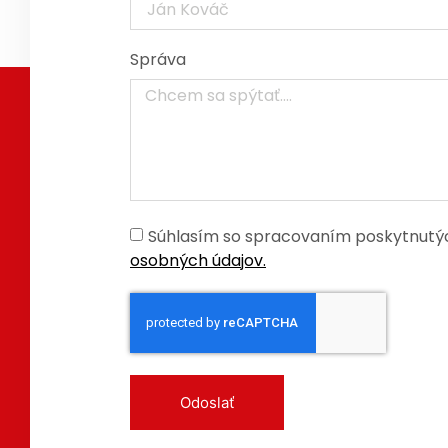
Správa
Súhlasím so spracovaním poskytnutýc
osobných údajov.
Odoslať