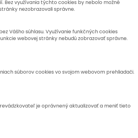
ií. Bez využívania týchto cookies by nebolo možné
 stránky nezobrazovali správne.
 bez Vášho súhlasu. Využívanie funkčných cookies
funkcie webovej stránky nebudú zobrazovať správne.
eniach súborov cookies vo svojom webovom prehliadači.
Prevádzkovateľ je oprávnený aktualizovať a meniť tieto