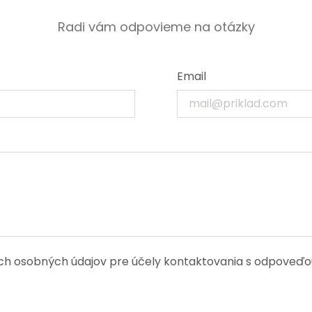
Radi vám odpovieme na otázky
Email
h osobných údajov pre účely kontaktovania s odpoveďou.