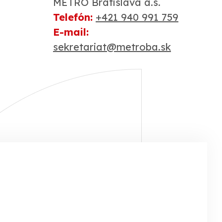
1
METRO Bratislava a.s.
Telefón:
+421 940 991 759
E-mail:
sekretariat@metroba.sk