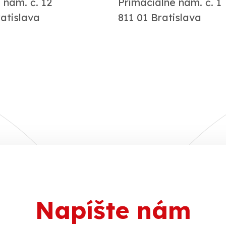
 nám. č. 12
Primaciálne nám. č. 
ratislava
811 01 Bratislava
Napíšte nám