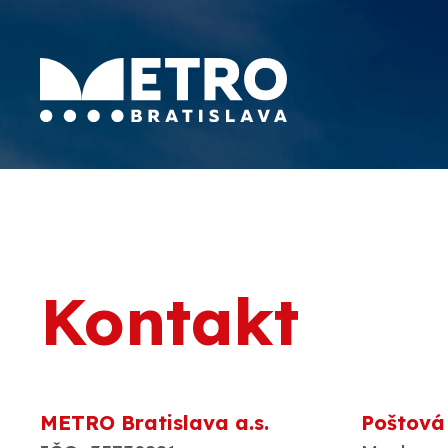
Kontakt
METRO Bratislava a.s.
Poštová