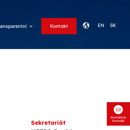
EN
SK
ransparentní
Kontakt
Sekretariát