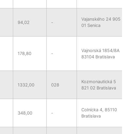
Vajanského 24 905
94,02
-
01 Senica
Vajnorská 1854/8A
178,80
-
83104 Bratislava
Kozmonautická 5
1332,00
028
821 02 Bratislava
Colnícka 4, 85110
348,00
-
Bratislava