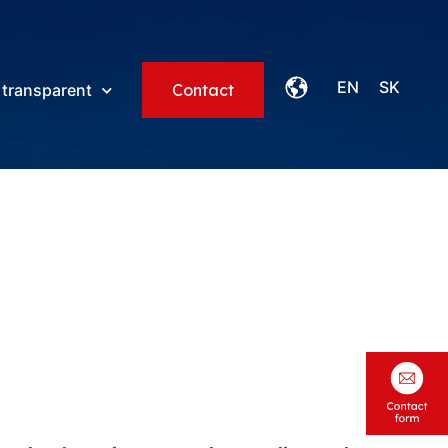
EN
SK
 transparent
Contact