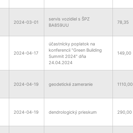
servis vozidiel s ŠPZ
2024-03-01
78,35
BA859UU
účastnícky poplatok na
konferencii "Green Building
2024-04-17
149,00
Summit 2024" dňa
24.04.2024
2024-04-19
geodetické zameranie
1110,00
2024-04-19
dendrologický prieskum
290,00