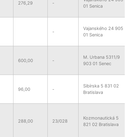
276,29
-
01 Senica
Vajanského 24 905
-
01 Senica
M. Urbana 5311/9
600,00
-
903 01 Senec
Sibírska 5 831 02
96,00
-
Bratislava
Kozmonautická 5
288,00
23/028
821 02 Bratislava