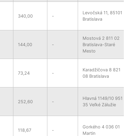
Levočská 11, 85101
340,00
-
Bratislava
Mostová 2 811 02
144,00
-
Bratislava-Staré
Mesto
Karadžičova 8 821
73,24
-
08 Bratislava
Hlavná 1149/10 951
252,60
-
35 Veľké Zálužie
Gorkého 4 036 01
118,67
-
Martin