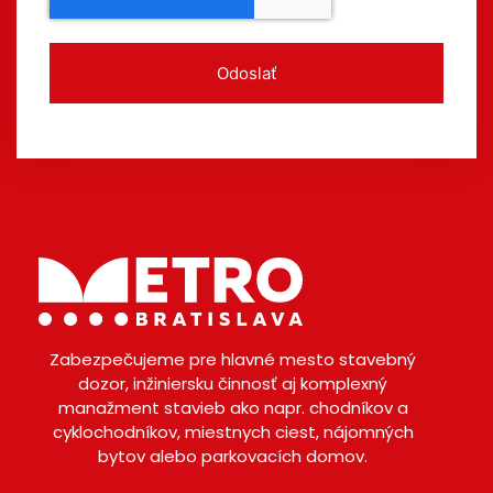
Odoslať
Zabezpečujeme pre hlavné mesto stavebný
dozor, inžiniersku činnosť aj komplexný
manažment stavieb ako napr. chodníkov a
cyklochodníkov, miestnych ciest, nájomných
bytov alebo parkovacích domov.