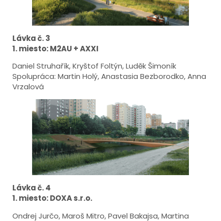
Lávka č. 3
1. miesto: M2AU + AXXI
Daniel Struhařík, Kryštof Foltýn, Luděk Šimoník
Spolupráca: Martin Holý, Anastasia Bezborodko, Anna
Vrzalová
Lávka č. 4
1. miesto: DOXA s.r.o.
Ondrej Jurčo, Maroš Mitro, Pavel Bakajsa, Martina