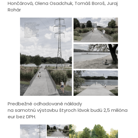
Hončárová, Olena Osadchuk, Tomáš Boroš, Juraj
Rohár
Predbežné odhadované náklady
na samotnú výstavbu štyroch lávok budú 2,5 milióna
eur bez DPH.