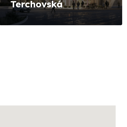
Terchovská