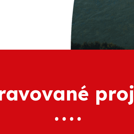
ravované pro
. . . .