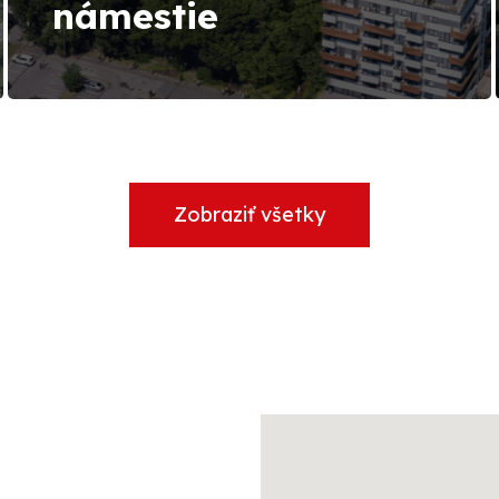
námestie
Zobraziť všetky