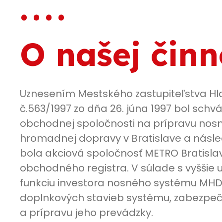
. . . .
O našej činn
Uznesením Mestského zastupiteľstva Hl
č.563/1997 zo dňa 26. júna 1997 bol schv
obchodnej spoločnosti na prípravu no
hromadnej dopravy v Bratislave a násl
bola akciová spoločnosť METRO Bratisla
obchodného registra. V súlade s vyššie u
funkciu investora nosného systému MHD
doplnkových stavieb systému, zabezpečov
a prípravu jeho prevádzky.