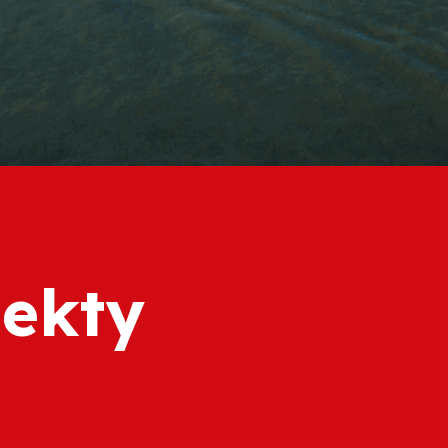
jekty