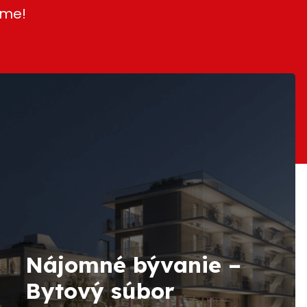
eme!
Nájomné bývanie –
Bytový súbor