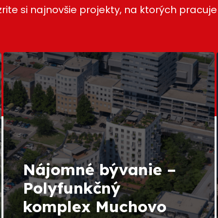
zrite si najnovšie projekty, na ktorých pracuj
Nájomné bývanie –
Polyfunkčný
komplex Muchovo