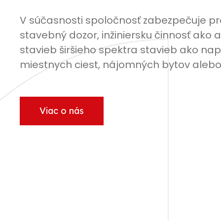
V súčasnosti spoločnosť zabezpečuje pr
stavebný dozor, inžiniersku činnosť ak
stavieb širšieho spektra stavieb ako na
miestnych ciest, nájomných bytov aleb
Viac o nás